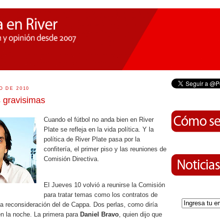
O DE 2010
s gravisimas
Cuando el fútbol no anda bien en River
Plate se refleja en la vida política. Y la
política de River Plate pasa por la
confitería, el primer piso y las reuniones de
Comisión Directiva.
El Jueves 10 volvió a reunirse la Comisión
para tratar temas como los contratos de
a reconsideración del de Cappa. Dos perlas, como diría
n la noche. La primera para
Daniel Bravo
, quien dijo que