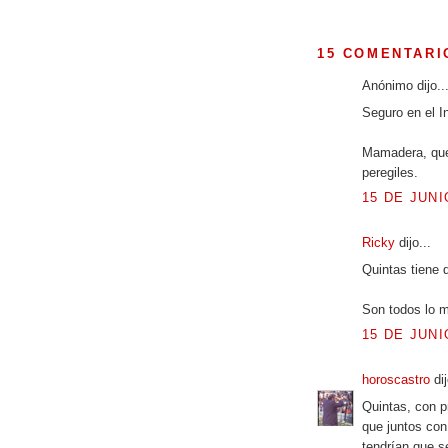
15 COMENTARI
Anónimo dijo..
Seguro en el I
Mamadera, que
peregiles.
15 DE JUNI
Ricky
dijo...
Quintas tiene 
Son todos lo 
15 DE JUNI
horoscastro
dij
Quintas, con p
que juntos con 
tendrían que s