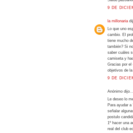
9 DE DICIE
la millonaria
di
Lo que uno esp
cambio. El pro
tiene mucho de
también? Si no
saber cuáles s
camiseta y hac
Gracias por el
objetivos de l
9 DE DICIE
Anónimo dijo..
Le deseo lo mej
Para ayudar a 
señalar alguna
postulo candid
1º hacer una a
real del club 