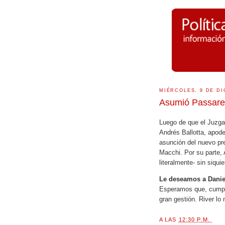
MIÉRCOLES, 9 DE DI
Asumió Passare
Luego de que el Juzga
Andrés Ballotta, apoder
asunción del nuevo pre
Macchi. Por su parte, A
literalmente- sin siqui
Le deseamos a Daniel
Esperamos que, cumpl
gran gestión. River lo
A LAS
12:30 P.M.