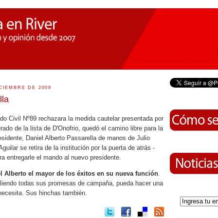
CIEMBRE DE 2009
lla
do Civil Nº89 rechazara la medida cautelar presentada por
ado de la lista de D'Onofrio, quedó el camino libre para la
sidente, Daniel Alberto Passarella de manos de Julio
guilar se retira de la institución por la puerta de atrás -
era entregarle el mando al nuevo presidente.
 Alberto el mayor de los éxitos en su nueva función
.
iendo todas sus promesas de campaña, pueda hacer una
 necesita. Sus hinchas también.