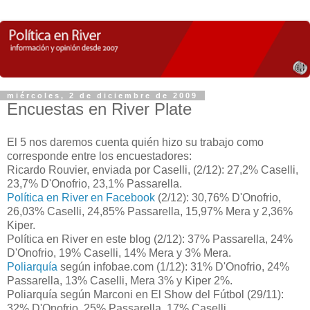
miércoles, 2 de diciembre de 2009
Encuestas en River Plate
El 5 nos daremos cuenta quién hizo su trabajo como
corresponde entre los encuestadores:
Ricardo Rouvier, enviada por Caselli, (2/12): 27,2% Caselli,
23,7% D'Onofrio, 23,1% Passarella.
Política en River en Facebook
(2/12): 30,76% D'Onofrio,
26,03% Caselli, 24,85% Passarella, 15,97% Mera y 2,36%
Kiper.
Política en River en este blog (2/12): 37% Passarella, 24%
D'Onofrio, 19% Caselli, 14% Mera y 3% Mera.
Poliarquía
según infobae.com (1/12): 31% D'Onofrio, 24%
Passarella, 13% Caselli, Mera 3% y Kiper 2%.
Poliarquía según Marconi en El Show del Fútbol (29/11):
32% D'Onofrio, 25% Passarella, 17% Caselli.