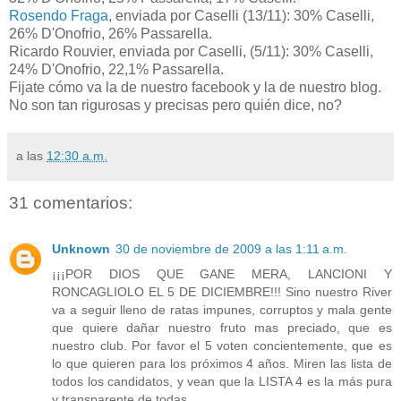
Rosendo Fraga
, enviada por Caselli (13/11): 30% Caselli,
26% D'Onofrio, 26% Passarella.
Ricardo Rouvier, enviada por Caselli, (5/11): 30% Caselli,
24% D'Onofrio, 22,1% Passarella.
Fijate cómo va la de nuestro facebook y la de nuestro blog.
No son tan rigurosas y precisas pero quién dice, no?
a las
12:30 a.m.
31 comentarios:
Unknown
30 de noviembre de 2009 a las 1:11 a.m.
¡¡¡POR DIOS QUE GANE MERA, LANCIONI Y
RONCAGLIOLO EL 5 DE DICIEMBRE!!! Sino nuestro River
va a seguir lleno de ratas impunes, corruptos y mala gente
que quiere dañar nuestro fruto mas preciado, que es
nuestro club. Por favor el 5 voten concientemente, que es
lo que quieren para los próximos 4 años. Miren las lista de
todos los candidatos, y vean que la LISTA 4 es la más pura
y transparente de todas.