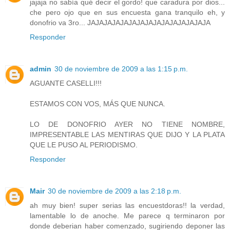
jajaja no sabía qué decir el gordo! que caradura por dios...
che pero ojo que en sus encuesta gana tranquilo eh, y
donofrio va 3ro... JAJAJAJAJAJAJAJAJAJAJAJAJAJAJA
Responder
admin
30 de noviembre de 2009 a las 1:15 p.m.
AGUANTE CASELLI!!!
ESTAMOS CON VOS, MÁS QUE NUNCA.
LO DE DONOFRIO AYER NO TIENE NOMBRE,
IMPRESENTABLE LAS MENTIRAS QUE DIJO Y LA PLATA
QUE LE PUSO AL PERIODISMO.
Responder
Mair
30 de noviembre de 2009 a las 2:18 p.m.
ah muy bien! super serias las encuestdoras!! la verdad,
lamentable lo de anoche. Me parece q terminaron por
donde deberian haber comenzado, sugiriendo deponer las