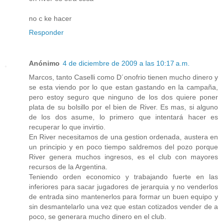
no c ke hacer
Responder
Anónimo
4 de diciembre de 2009 a las 10:17 a.m.
Marcos, tanto Caselli como D´onofrio tienen mucho dinero y
se esta viendo por lo que estan gastando en la campaña,
pero estoy seguro que ninguno de los dos quiere poner
plata de su bolsillo por el bien de River. Es mas, si alguno
de los dos asume, lo primero que intentará hacer es
recuperar lo que invirtio.
En River necesitamos de una gestion ordenada, austera en
un principio y en poco tiempo saldremos del pozo porque
River genera muchos ingresos, es el club con mayores
recursos de la Argentina.
Teniendo orden economico y trabajando fuerte en las
inferiores para sacar jugadores de jerarquia y no venderlos
de entrada sino mantenerlos para formar un buen equipo y
sin desmantelarlo una vez que estan cotizados vender de a
poco, se generara mucho dinero en el club.