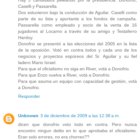
Caselli y Passarella.
Dos estuvieron bajo la conducción de Aguilar. Caselli como
parte de su lista y aportante a los fondos de campaña.
Passarella como empleado y socio de la venta de 16
jugadores al Locarno a través de su amigo y Testaferro
Hardoy.
Donofrio se presentó a las elecciones del 2005 en la lista
de la oposición. Votó en contra todos y cada uno de los
negocios y proyectos espúreos del Sr. Aguilar y su fiel
ladero Mario Israel.
Para que el oficialismo no siga en River, votá a Donofrio.
Para que Enzo vuelva a River, votá a Donofrio.
Para que asuma un equipo con capacidad de gestión, votá
a Donofrio.
Responder
Unknown
3 de diciembre de 2009 a las 12:38 a.m.
dicen que donofrio voto todo en contra. Pero nunca
encontro ningun delito en lo que aprobaba el oficialismo.
Eran solo errores, no era chorreo??