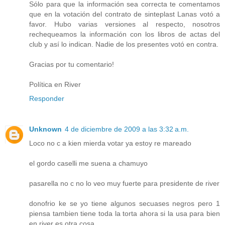
Sólo para que la información sea correcta te comentamos
que en la votación del contrato de sinteplast Lanas votó a
favor. Hubo varias versiones al respecto, nosotros
rechequeamos la información con los libros de actas del
club y así lo indican. Nadie de los presentes votó en contra.
Gracias por tu comentario!
Política en River
Responder
Unknown
4 de diciembre de 2009 a las 3:32 a.m.
Loco no c a kien mierda votar ya estoy re mareado
el gordo caselli me suena a chamuyo
pasarella no c no lo veo muy fuerte para presidente de river
donofrio ke se yo tiene algunos secuases negros pero 1
piensa tambien tiene toda la torta ahora si la usa para bien
en river es otra cosa