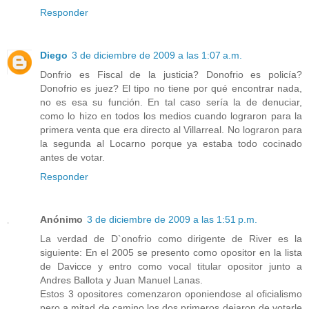
Responder
Diego
3 de diciembre de 2009 a las 1:07 a.m.
Donfrio es Fiscal de la justicia? Donofrio es policía?
Donofrio es juez? El tipo no tiene por qué encontrar nada,
no es esa su función. En tal caso sería la de denuciar,
como lo hizo en todos los medios cuando lograron para la
primera venta que era directo al Villarreal. No lograron para
la segunda al Locarno porque ya estaba todo cocinado
antes de votar.
Responder
Anónimo
3 de diciembre de 2009 a las 1:51 p.m.
La verdad de D`onofrio como dirigente de River es la
siguiente: En el 2005 se presento como opositor en la lista
de Davicce y entro como vocal titular opositor junto a
Andres Ballota y Juan Manuel Lanas.
Estos 3 opositores comenzaron oponiendose al oficialismo
pero a mitad de camino los dos primeros dejaron de votarle