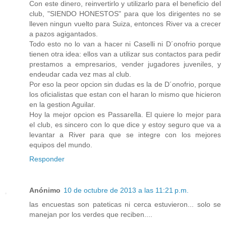
Con este dinero, reinvertirlo y utilizarlo para el beneficio del
club, "SIENDO HONESTOS" para que los dirigentes no se
lleven ningun vuelto para Suiza, entonces River va a crecer
a pazos agigantados.
Todo esto no lo van a hacer ni Caselli ni D´onofrio porque
tienen otra idea: ellos van a utilizar sus contactos para pedir
prestamos a empresarios, vender jugadores juveniles, y
endeudar cada vez mas al club.
Por eso la peor opcion sin dudas es la de D´onofrio, porque
los oficialistas que estan con el haran lo mismo que hicieron
en la gestion Aguilar.
Hoy la mejor opcion es Passarella. El quiere lo mejor para
el club, es sincero con lo que dice y estoy seguro que va a
levantar a River para que se integre con los mejores
equipos del mundo.
Responder
Anónimo
10 de octubre de 2013 a las 11:21 p.m.
las encuestas son pateticas ni cerca estuvieron... solo se
manejan por los verdes que reciben....