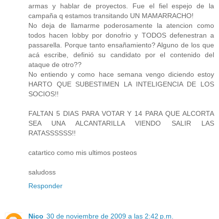
armas y hablar de proyectos. Fue el fiel espejo de la
campaña q estamos transitando UN MAMARRACHO!
No deja de llamarme poderosamente la atencion como
todos hacen lobby por donofrio y TODOS defenestran a
passarella. Porque tanto ensañamiento? Alguno de los que
acá escribe, definió su candidato por el contenido del
ataque de otro??
No entiendo y como hace semana vengo diciendo estoy
HARTO QUE SUBESTIMEN LA INTELIGENCIA DE LOS
SOCIOS!!
FALTAN 5 DIAS PARA VOTAR Y 14 PARA QUE ALCORTA
SEA UNA ALCANTARILLA VIENDO SALIR LAS
RATASSSSSS!!
catartico como mis ultimos posteos
saludoss
Responder
Nico
30 de noviembre de 2009 a las 2:42 p.m.