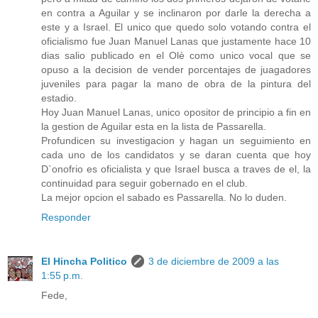
en contra a Aguilar y se inclinaron por darle la derecha a
este y a Israel. El unico que quedo solo votando contra el
oficialismo fue Juan Manuel Lanas que justamente hace 10
dias salio publicado en el Olè como unico vocal que se
opuso a la decision de vender porcentajes de juagadores
juveniles para pagar la mano de obra de la pintura del
estadio.
Hoy Juan Manuel Lanas, unico opositor de principio a fin en
la gestion de Aguilar esta en la lista de Passarella.
Profundicen su investigacion y hagan un seguimiento en
cada uno de los candidatos y se daran cuenta que hoy
D`onofrio es oficialista y que Israel busca a traves de el, la
continuidad para seguir gobernado en el club.
La mejor opcion el sabado es Passarella. No lo duden.
Responder
El Hincha Politico
3 de diciembre de 2009 a las
1:55 p.m.
Fede,