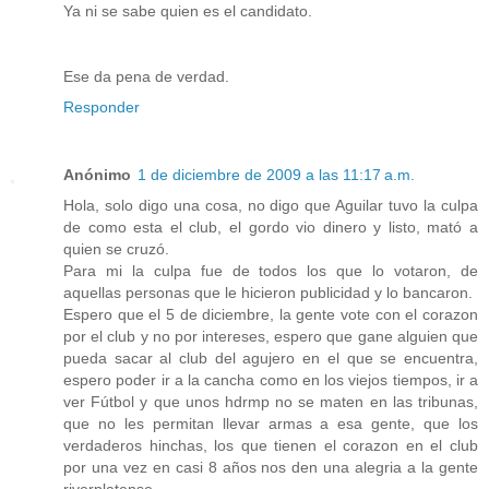
Ya ni se sabe quien es el candidato.
Ese da pena de verdad.
Responder
Anónimo
1 de diciembre de 2009 a las 11:17 a.m.
Hola, solo digo una cosa, no digo que Aguilar tuvo la culpa
de como esta el club, el gordo vio dinero y listo, mató a
quien se cruzó.
Para mi la culpa fue de todos los que lo votaron, de
aquellas personas que le hicieron publicidad y lo bancaron.
Espero que el 5 de diciembre, la gente vote con el corazon
por el club y no por intereses, espero que gane alguien que
pueda sacar al club del agujero en el que se encuentra,
espero poder ir a la cancha como en los viejos tiempos, ir a
ver Fútbol y que unos hdrmp no se maten en las tribunas,
que no les permitan llevar armas a esa gente, que los
verdaderos hinchas, los que tienen el corazon en el club
por una vez en casi 8 años nos den una alegria a la gente
riverplatense.