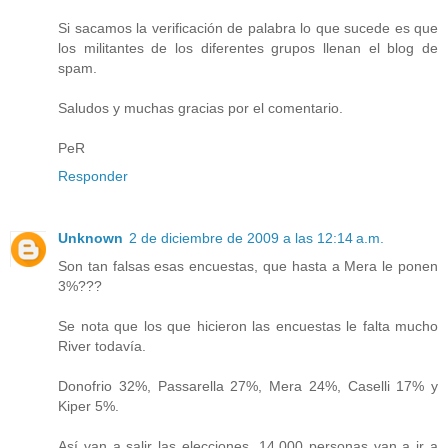
Si sacamos la verificación de palabra lo que sucede es que
los militantes de los diferentes grupos llenan el blog de
spam.
Saludos y muchas gracias por el comentario.
PeR
Responder
Unknown
2 de diciembre de 2009 a las 12:14 a.m.
Son tan falsas esas encuestas, que hasta a Mera le ponen
3%???
Se nota que los que hicieron las encuestas le falta mucho
River todavía.
Donofrio 32%, Passarella 27%, Mera 24%, Caselli 17% y
Kiper 5%.
Así van a salir las elecciones. 14.000 personas van a ir a