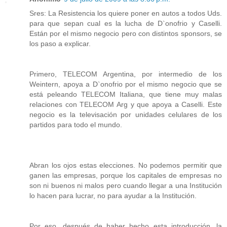
Sres: La Resistencia los quiere poner en autos a todos Uds.
para que sepan cual es la lucha de D`onofrio y Caselli.
Están por el mismo negocio pero con distintos sponsors, se
los paso a explicar.
Primero, TELECOM Argentina, por intermedio de los
Weintern, apoya a D`onofrio por el mismo negocio que se
está peleando TELECOM Italiana, que tiene muy malas
relaciones con TELECOM Arg y que apoya a Caselli. Este
negocio es la televisación por unidades celulares de los
partidos para todo el mundo.
Abran los ojos estas elecciones. No podemos permitir que
ganen las empresas, porque los capitales de empresas no
son ni buenos ni malos pero cuando llegar a una Institución
lo hacen para lucrar, no para ayudar a la Institución.
Por eso, después de haber hecho esta introducción, la