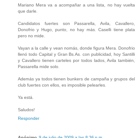
Mariano Mera va a acompañar a una lista, no hay vuelta
que darle.
Candidatos fuertes son Passarella, Avila, Cavallero,
Donofrio y Hugo, punto, no hay más. Caselli tiene plata
pero no mide.
Vayan a la calle y vean nomás, donde figura Mera. Donofrio
llenó todo Capital y Gran Bs.As. con publicidad, hoy Santilli
y Cavallero tienen carteles por todos lados, Avila también,
Passarella mide solo.
Además ya todos tienen bunkers de campaña y grupos del
club fuertes con ellos, es imposible pelearles.
Ya está.
Saludos!
Responder
Anónimo
9 de julio de 2009 a las 8:36 p.m.