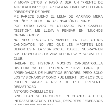
Y MOVIMIENTOS Y PASÓ A SER UN "FRENTE DE
AGRUPACIONES" QUE APOYA A ANTONIO CASELLI PARA
PRESIDENTE DE RIVER.
ME PARECE BUENO EL LEMA DE MARIANO MERA
"DUEÑO", PERO ME DA LA SENSACIÓN DE "UNO".
POR OTRO LADO EL UTILIZADO POR CASELLI,
"GESTIÓN", ME LLEVA A PENSAR EN "MUCHOS
ORGANIZADOS".
NO VEO PROYECTOS VIABLES EN LOS OTROS
CANDIDATOS, NO VEO QUE LES IMPORTEN LOS
DEPORTES NI LA VIDA SOCIAL, CASELLI SUBRAYA EN
SUS PROYECTOS LA VIDA DEPORTIVA Y SOCIAL DEL
CLUB.
HABLAN DE HISTORIA MUCHOS CANDIDATOS...LA
HISTORIA YA FUE ESCRITA Y SIRVE PARA QUE
APRENDAMOS DE NUESTROS ERRORES, PERO SÓLO
LOS "VISIONARIOS" COMO FUE LIBERTI, SON LOS QUE
PUEDEN SACAR A RIVER DE ESTE PRESENTE
DESASTROSO.
ANTONIO CASELLI LO ES.
SINO LEAN SU PROYECTO EN CUANTO A CLUB,
INFRAESTRUCTURA, FÚTBOL, DEPORTES FEDERADOS