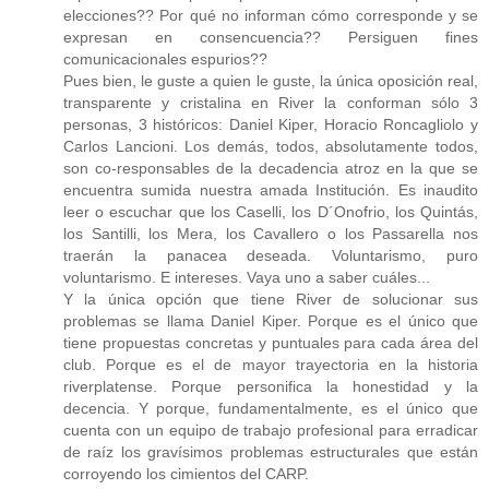
elecciones?? Por qué no informan cómo corresponde y se
expresan en consencuencia?? Persiguen fines
comunicacionales espurios??
Pues bien, le guste a quien le guste, la única oposición real,
transparente y cristalina en River la conforman sólo 3
personas, 3 históricos: Daniel Kiper, Horacio Roncagliolo y
Carlos Lancioni. Los demás, todos, absolutamente todos,
son co-responsables de la decadencia atroz en la que se
encuentra sumida nuestra amada Institución. Es inaudito
leer o escuchar que los Caselli, los D´Onofrio, los Quintás,
los Santilli, los Mera, los Cavallero o los Passarella nos
traerán la panacea deseada. Voluntarismo, puro
voluntarismo. E intereses. Vaya uno a saber cuáles...
Y la única opción que tiene River de solucionar sus
problemas se llama Daniel Kiper. Porque es el único que
tiene propuestas concretas y puntuales para cada área del
club. Porque es el de mayor trayectoria en la historia
riverplatense. Porque personifica la honestidad y la
decencia. Y porque, fundamentalmente, es el único que
cuenta con un equipo de trabajo profesional para erradicar
de raíz los gravísimos problemas estructurales que están
corroyendo los cimientos del CARP.