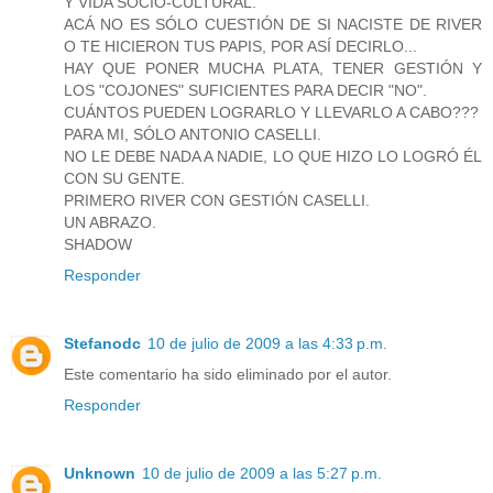
Y VIDA SOCIO-CULTURAL.
ACÁ NO ES SÓLO CUESTIÓN DE SI NACISTE DE RIVER
O TE HICIERON TUS PAPIS, POR ASÍ DECIRLO...
HAY QUE PONER MUCHA PLATA, TENER GESTIÓN Y
LOS "COJONES" SUFICIENTES PARA DECIR "NO".
CUÁNTOS PUEDEN LOGRARLO Y LLEVARLO A CABO???
PARA MI, SÓLO ANTONIO CASELLI.
NO LE DEBE NADA A NADIE, LO QUE HIZO LO LOGRÓ ÉL
CON SU GENTE.
PRIMERO RIVER CON GESTIÓN CASELLI.
UN ABRAZO.
SHADOW
Responder
Stefanodc
10 de julio de 2009 a las 4:33 p.m.
Este comentario ha sido eliminado por el autor.
Responder
Unknown
10 de julio de 2009 a las 5:27 p.m.