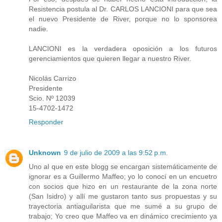
Resistencia postula al Dr. CARLOS LANCIONI para que sea
el nuevo Presidente de River, porque no lo sponsorea
nadie.
LANCIONI es la verdadera oposición a los futuros
gerenciamientos que quieren llegar a nuestro River.
Nicolás Carrizo
Presidente
Scio. Nº 12039
15-4702-1472
Responder
Unknown
9 de julio de 2009 a las 9:52 p.m.
Uno al que en este blogg se encargan sistemáticamente de
ignorar es a Guillermo Maffeo; yo lo conocí en un encuetro
con socios que hizo en un restaurante de la zona norte
(San Isidro) y allí me gustaron tanto sus propuestas y su
trayectoria antiaguilarista que me sumé a su grupo de
trabajo; Yo creo que Maffeo va en dinámico crecimiento ya