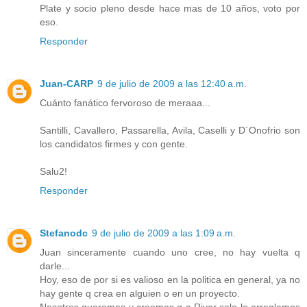
Plate y socio pleno desde hace mas de 10 años, voto por
eso.
Responder
Juan-CARP
9 de julio de 2009 a las 12:40 a.m.
Cuánto fanático fervoroso de meraaa...
Santilli, Cavallero, Passarella, Avila, Caselli y D´Onofrio son
los candidatos firmes y con gente.
Salu2!
Responder
Stefanodc
9 de julio de 2009 a las 1:09 a.m.
Juan sinceramente cuando uno cree, no hay vuelta q
darle...
Hoy, eso de por si es valioso en la politica en general, ya no
hay gente q crea en alguien o en un proyecto.
Nosotros queremos y creemos q a River solo lo arreglamos