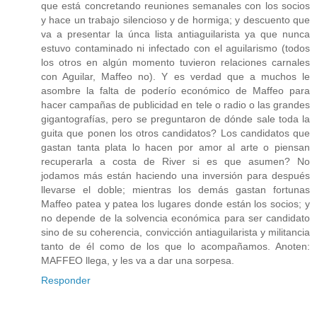
que está concretando reuniones semanales con los socios
y hace un trabajo silencioso y de hormiga; y descuento que
va a presentar la únca lista antiaguilarista ya que nunca
estuvo contaminado ni infectado con el aguilarismo (todos
los otros en algún momento tuvieron relaciones carnales
con Aguilar, Maffeo no). Y es verdad que a muchos le
asombre la falta de poderío económico de Maffeo para
hacer campañas de publicidad en tele o radio o las grandes
gigantografías, pero se preguntaron de dónde sale toda la
guita que ponen los otros candidatos? Los candidatos que
gastan tanta plata lo hacen por amor al arte o piensan
recuperarla a costa de River si es que asumen? No
jodamos más están haciendo una inversión para después
llevarse el doble; mientras los demás gastan fortunas
Maffeo patea y patea los lugares donde están los socios; y
no depende de la solvencia económica para ser candidato
sino de su coherencia, convicción antiaguilarista y militancia
tanto de él como de los que lo acompañamos. Anoten:
MAFFEO llega, y les va a dar una sorpesa.
Responder