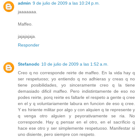
admin
9 de julio de 2009 a las 10:24 p.m.
jaaaaaaa.
Maffeo.
jajajajaja.
Responder
Stefanodc
10 de julio de 2009 a las 1:52 a.m.
Creo q no corresponde reirte de maffeo. En la vida hay q
ser respetuoso; yo entiendo q no adhieras y creas q no
tiene posibilidades, yo sinceramente creo q la tiene
demasiado dificil maffeo. Pero indistintamente de eso no
podes reirte, porq reirte es faltarle el respeto a gente q cree
en el y q voluntariamente labura en funcion de eso q cree.
Y es hiriente militar por algo y con alquien q te represente y
q venga otro alguien y peyorativamente se ria. No
corresponde. Hay q pensar en el otro, en el sacrificio q
hace ese otro y ser simplemente respetuoso. Manifestar si
uno disiente, pero siempre con respeto.