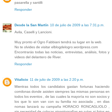
pasarella y santilli
Responder
Desde la San Martín
10 de julio de 2009 a las 7:31 p.m.
Avila, Caselli y Lancioni.
Muy pronto el Ogro Fabbiani tendrá su lugar en la web.
No te olvides de visitar elblogdelogro.wordpress.com
Encontrarás todas las noticias, entrevistas, análisis, fotos y
videos del delantero de River.
Responder
Vitalicio
11 de julio de 2009 a las 2:20 p.m.
Mientras todos los candidatos gastan fortunas haciendo
comilonas donde asisten siempres las mismas personas en
todos los eventos , de las cuales la mayorìa no son socios y
los que lo son van con su familia no asociada , en dias
nomas lanzarà su campaña HORACIO RONCAGLIOLO ,
sin necesidad de colocar gigantografìas en rutas ni fotos en