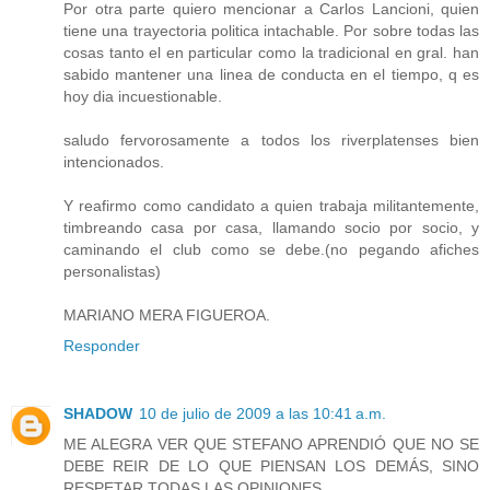
Por otra parte quiero mencionar a Carlos Lancioni, quien
tiene una trayectoria politica intachable. Por sobre todas las
cosas tanto el en particular como la tradicional en gral. han
sabido mantener una linea de conducta en el tiempo, q es
hoy dia incuestionable.
saludo fervorosamente a todos los riverplatenses bien
intencionados.
Y reafirmo como candidato a quien trabaja militantemente,
timbreando casa por casa, llamando socio por socio, y
caminando el club como se debe.(no pegando afiches
personalistas)
MARIANO MERA FIGUEROA.
Responder
SHADOW
10 de julio de 2009 a las 10:41 a.m.
ME ALEGRA VER QUE STEFANO APRENDIÓ QUE NO SE
DEBE REIR DE LO QUE PIENSAN LOS DEMÁS, SINO
RESPETAR TODAS LAS OPINIONES.