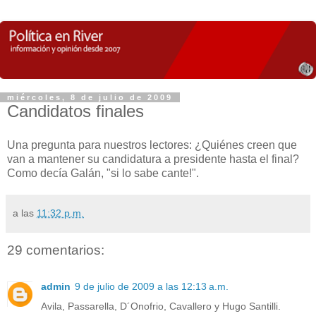
miércoles, 8 de julio de 2009
Candidatos finales
Una pregunta para nuestros lectores: ¿Quiénes creen que
van a mantener su candidatura a presidente hasta el final?
Como decía Galán, "si lo sabe cante!".
a las
11:32 p.m.
29 comentarios:
admin
9 de julio de 2009 a las 12:13 a.m.
Avila, Passarella, D´Onofrio, Cavallero y Hugo Santilli.