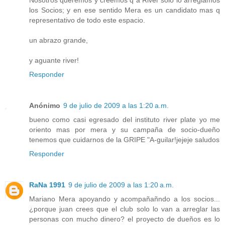
los Socios; y en ese sentido Mera es un candidato mas q
representativo de todo este espacio.
un abrazo grande,
y aguante river!
Responder
Anónimo
9 de julio de 2009 a las 1:20 a.m.
bueno como casi egresado del instituto river plate yo me
oriento mas por mera y su campaña de socio-dueño
tenemos que cuidarnos de la GRIPE "A-guilar!jejeje saludos
Responder
RaNa 1991
9 de julio de 2009 a las 1:20 a.m.
Mariano Mera apoyando y acompañañndo a los socios...
¿porque juan crees que el club solo lo van a arreglar las
personas con mucho dinero? el proyecto de dueños es lo