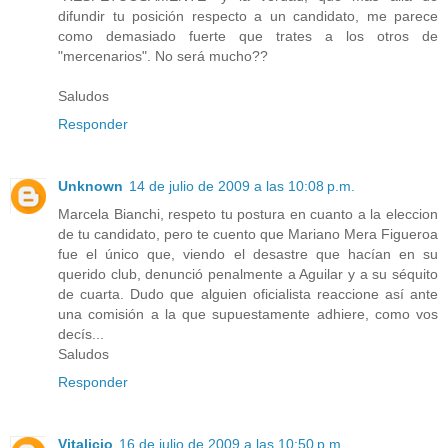
difundir tu posición respecto a un candidato, me parece
como demasiado fuerte que trates a los otros de
"mercenarios". No será mucho??
Saludos
Responder
Unknown
14 de julio de 2009 a las 10:08 p.m.
Marcela Bianchi, respeto tu postura en cuanto a la eleccion
de tu candidato, pero te cuento que Mariano Mera Figueroa
fue el único que, viendo el desastre que hacían en su
querido club, denunció penalmente a Aguilar y a su séquito
de cuarta. Dudo que alguien oficialista reaccione así ante
una comisión a la que supuestamente adhiere, como vos
decís...
Saludos
Responder
Vitalicio
16 de julio de 2009 a las 10:50 p.m.