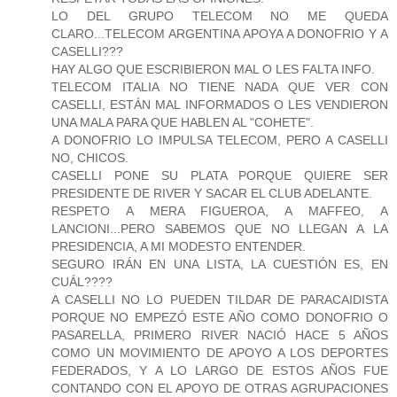
LO DEL GRUPO TELECOM NO ME QUEDA
CLARO...TELECOM ARGENTINA APOYA A DONOFRIO Y A
CASELLI???
HAY ALGO QUE ESCRIBIERON MAL O LES FALTA INFO.
TELECOM ITALIA NO TIENE NADA QUE VER CON
CASELLI, ESTÁN MAL INFORMADOS O LES VENDIERON
UNA MALA PARA QUE HABLEN AL "COHETE".
A DONOFRIO LO IMPULSA TELECOM, PERO A CASELLI
NO, CHICOS.
CASELLI PONE SU PLATA PORQUE QUIERE SER
PRESIDENTE DE RIVER Y SACAR EL CLUB ADELANTE.
RESPETO A MERA FIGUEROA, A MAFFEO, A
LANCIONI...PERO SABEMOS QUE NO LLEGAN A LA
PRESIDENCIA, A MI MODESTO ENTENDER.
SEGURO IRÁN EN UNA LISTA, LA CUESTIÓN ES, EN
CUÁL????
A CASELLI NO LO PUEDEN TILDAR DE PARACAIDISTA
PORQUE NO EMPEZÓ ESTE AÑO COMO DONOFRIO O
PASARELLA, PRIMERO RIVER NACIÓ HACE 5 AÑOS
COMO UN MOVIMIENTO DE APOYO A LOS DEPORTES
FEDERADOS, Y A LO LARGO DE ESTOS AÑOS FUE
CONTANDO CON EL APOYO DE OTRAS AGRUPACIONES