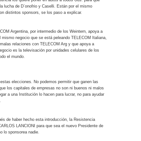
la lucha de D`onofrio y Caselli. Están por el mismo
on distintos sponsors, se los paso a explicar.
COM Argentina, por intermedio de los Weintern, apoya a
 el mismo negocio que se está peleando TELECOM Italiana,
 malas relaciones con TELECOM Arg y que apoya a
egocio es la televisación por unidades celulares de los
todo el mundo.
 estas elecciones. No podemos permitir que ganen las
ue los capitales de empresas no son ni buenos ni malos
gar a una Institución lo hacen para lucrar, no para ayudar
.
és de haber hecho esta introducción, la Resistencia
. CARLOS LANCIONI para que sea el nuevo Presidente de
no lo sponsorea nadie.