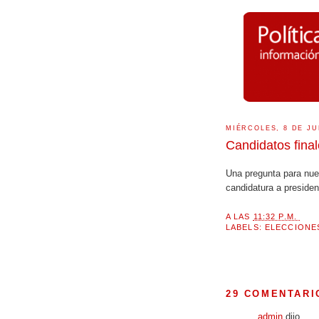
MIÉRCOLES, 8 DE JU
Candidatos fina
Una pregunta para nue
candidatura a presiden
A LAS
11:32 P.M.
LABELS:
ELECCIONES
29 COMENTARI
admin
dijo...