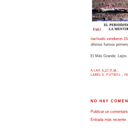
riachuelo vendieron 1
últimos fuimos primer
El Más Grande. Lejos.
A LAS
4:27 P.M.
LABELS:
FUTBOL
,
I
NO HAY COMEN
Publicar un comentari
Entrada más reciente