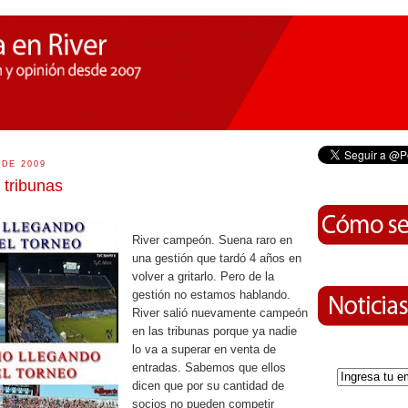
 DE 2009
tribunas
River campeón. Suena raro en
una gestión que tardó 4 años en
volver a gritarlo. Pero de la
gestión no estamos hablando.
River salió nuevamente campeón
en las tribunas porque ya nadie
lo va a superar en venta de
entradas. Sabemos que ellos
dicen que por su cantidad de
socios no pueden competir