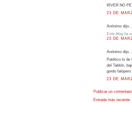
RIVER NO PE
23 DE MARZ
Anónimo dijo..
Este blog ha s
23 DE MARZ
Anónimo dijo..
Patético lo de
del Tablón, ba
gordo falopero
23 DE MARZ
Publicar un comentari
Entrada más reciente