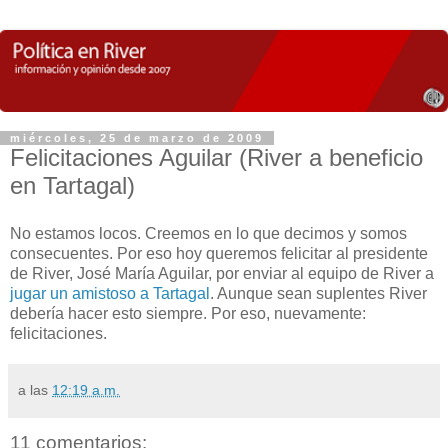
miércoles, 25 de marzo de 2009
Felicitaciones Aguilar (River a beneficio
en Tartagal)
No estamos locos. Creemos en lo que decimos y somos
consecuentes. Por eso hoy queremos felicitar al presidente
de River, José María Aguilar, por enviar al equipo de River a
jugar un amistoso a Tartagal
. Aunque sean suplentes River
debería hacer esto siempre. Por eso, nuevamente:
felicitaciones.
a las
12:19 a.m.
11 comentarios: