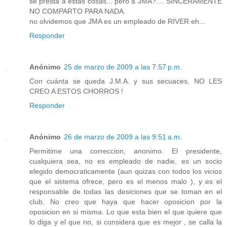
se presta a éstas cosas... pero a JMA?.... SINCERAMENTE
NO COMPARTO PARA NADA.
no olvidemos que JMA es un empleado de RIVER eh...
Responder
Anónimo
25 de marzo de 2009 a las 7:57 p.m.
Con cuánta se queda J.M.A. y sus secuaces, NO LES
CREO A ESTOS CHORROS !
Responder
Anónimo
26 de marzo de 2009 a las 9:51 a.m.
Permitime una correccion, anonimo. El presidente,
cualquiera sea, no es empleado de nadie, es un socio
elegido democraticamente (aun quizas con todos los vicios
que el sistema ofrece, pero es el menos malo ), y es el
responsable de todas las desiciones que se toman en el
club. No creo que haya que hacer oposicion por la
oposicion en si misma. Lo que esta bien el que quiere que
lo diga y el que no, si considera que es mejor , se calla la