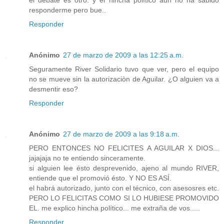
responderme pero bue..
Responder
Anónimo
27 de marzo de 2009 a las 12:25 a.m.
Seguramente River Solidario tuvo que ver, pero el equipo
no se mueve sin la autorizaciòn de Aguilar. ¿O alguien va a
desmentir eso?
Responder
Anónimo
27 de marzo de 2009 a las 9:18 a.m.
PERO ENTONCES NO FELICITES A AGUILAR X DIOS...
jajajaja no te entiendo sinceramente.
si alguien lee ésto desprevenido, ajeno al mundo RIVER,
entiende que el promovió ésto. Y NO ES ASÍ.
el habrá autorizado, junto con el técnico, con asesosres etc.
PERO LO FELICITAS COMO SI LO HUBIESE PROMOVIDO
EL. me explico hincha político... me extraña de vos.....
Responder