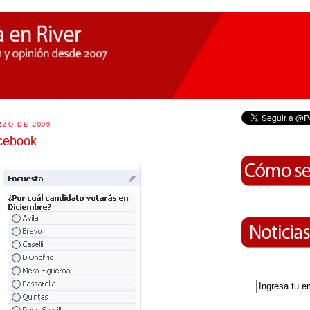
RZO DE 2009
cebook