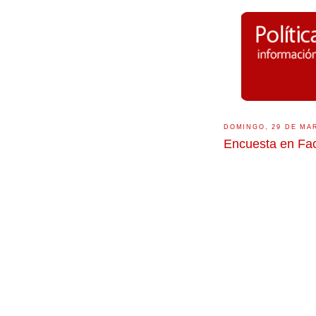
DOMINGO, 29 DE MA
Encuesta en Fa