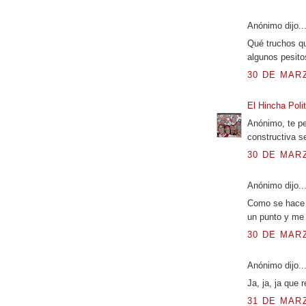
Anónimo dijo..
Qué truchos qu
algunos pesitos
30 DE MARZ
El Hincha Poli
Anónimo, te pe
constructiva s
30 DE MARZ
Anónimo dijo..
Como se hace p
un punto y me 
30 DE MARZ
Anónimo dijo..
Ja, ja, ja que 
31 DE MARZ