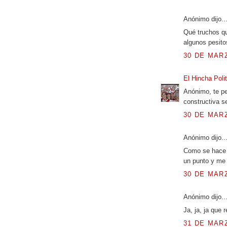
Anónimo dijo..
Qué truchos qu
algunos pesitos
30 DE MARZ
El Hincha Poli
Anónimo, te pe
constructiva s
30 DE MARZ
Anónimo dijo..
Como se hace p
un punto y me 
30 DE MARZ
Anónimo dijo..
Ja, ja, ja que 
31 DE MARZ