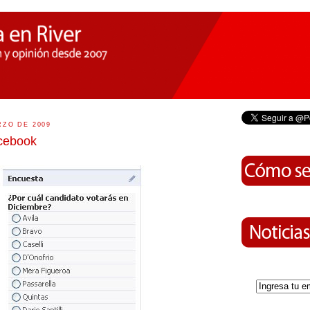
RZO DE 2009
cebook