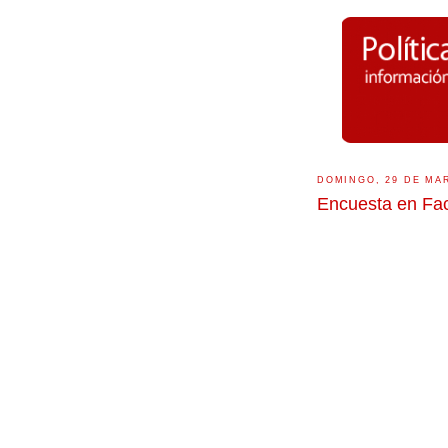
DOMINGO, 29 DE MA
Encuesta en Fa