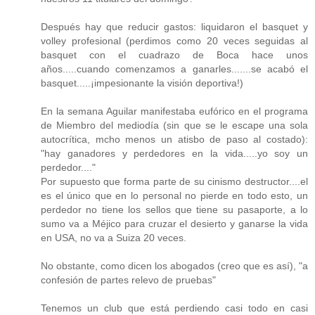
Después hay que reducir gastos: liquidaron el basquet y
volley profesional (perdimos como 20 veces seguidas al
basquet con el cuadrazo de Boca hace unos
años.....cuando comenzamos a ganarles.......se acabó el
basquet.....¡impesionante la visión deportiva!)
En la semana Aguilar manifestaba eufórico en el programa
de Miembro del mediodía (sin que se le escape una sola
autocrítica, mcho menos un atisbo de paso al costado):
"hay ganadores y perdedores en la vida.....yo soy un
perdedor...."
Por supuesto que forma parte de su cinismo destructor....el
es el único que en lo personal no pierde en todo esto, un
perdedor no tiene los sellos que tiene su pasaporte, a lo
sumo va a Méjico para cruzar el desierto y ganarse la vida
en USA, no va a Suiza 20 veces.
No obstante, como dicen los abogados (creo que es así), "a
confesión de partes relevo de pruebas"
Tenemos un club que está perdiendo casi todo en casi