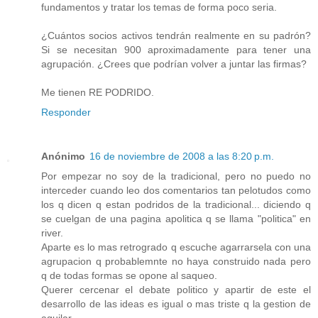
fundamentos y tratar los temas de forma poco seria.
¿Cuántos socios activos tendrán realmente en su padrón?
Si se necesitan 900 aproximadamente para tener una
agrupación. ¿Crees que podrían volver a juntar las firmas?
Me tienen RE PODRIDO.
Responder
Anónimo
16 de noviembre de 2008 a las 8:20 p.m.
Por empezar no soy de la tradicional, pero no puedo no
interceder cuando leo dos comentarios tan pelotudos como
los q dicen q estan podridos de la tradicional... diciendo q
se cuelgan de una pagina apolitica q se llama "politica" en
river.
Aparte es lo mas retrogrado q escuche agarrarsela con una
agrupacion q probablemnte no haya construido nada pero
q de todas formas se opone al saqueo.
Querer cercenar el debate politico y apartir de este el
desarrollo de las ideas es igual o mas triste q la gestion de
aguilar..