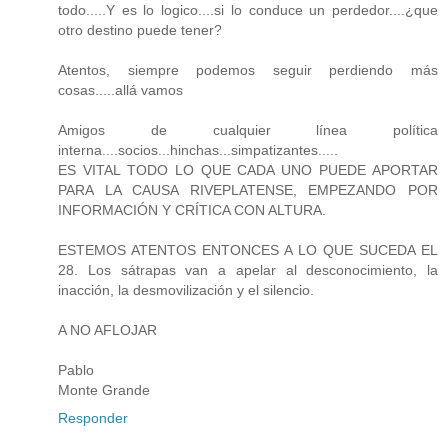
todo.....Y es lo logico....si lo conduce un perdedor....¿que
otro destino puede tener?
Atentos, siempre podemos seguir perdiendo más
cosas.....allá vamos
Amigos de cualquier línea política
interna....socios...hinchas...simpatizantes.....
ES VITAL TODO LO QUE CADA UNO PUEDE APORTAR
PARA LA CAUSA RIVEPLATENSE, EMPEZANDO POR
INFORMACIÓN Y CRÍTICA CON ALTURA.
ESTEMOS ATENTOS ENTONCES A LO QUE SUCEDA EL
28. Los sátrapas van a apelar al desconocimiento, la
inacción, la desmovilización y el silencio.
A NO AFLOJAR
Pablo
Monte Grande
Responder