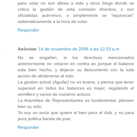
para votar no son afines a este y otros blogs donde se
critica la gestión de esta comisión directiva, o son
oficialistas acérrimos, o simplemente se "equivocan"
sistemáticamente a la hora de votar.
Responder
Anónimo
14 de noviembre de 2008 a las 12:53 a.m.
No se engañen, si los directivos mencionados
anteriormente no votaron en contra es porque el balance
esta bien hecho, y dejaron su descontento con la sola
accion de abstenerse al voto.
La gestion actual (Aguilar) no es buena, y piensa que tener
superavit en todos los balances es mejor, regalando el
semillero y varios de nuestros activos.
La Asamblea de Representantes es fundamental, piensen
bien su voto.
Yo soy un socio que quiere el bien para el club, y no para
pura politica barata de jose.
Responder