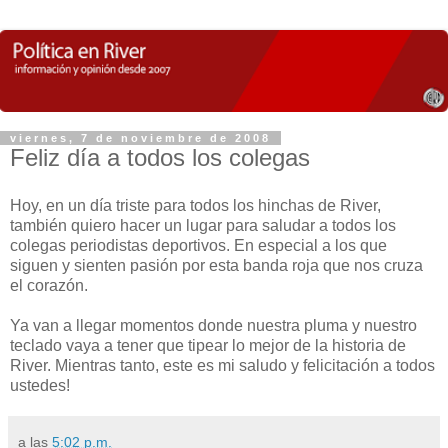
viernes, 7 de noviembre de 2008
Feliz día a todos los colegas
Hoy, en un día triste para todos los hinchas de River,
también quiero hacer un lugar para saludar a todos los
colegas periodistas deportivos. En especial a los que
siguen y sienten pasión por esta banda roja que nos cruza
el corazón.
Ya van a llegar momentos donde nuestra pluma y nuestro
teclado vaya a tener que tipear lo mejor de la historia de
River. Mientras tanto, este es mi saludo y felicitación a todos
ustedes!
a las
5:02 p.m.