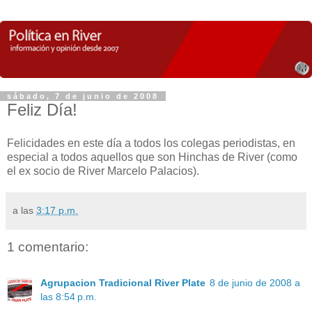
sábado, 7 de junio de 2008
Feliz Día!
Felicidades en este día a todos los colegas periodistas, en
especial a todos aquellos que son Hinchas de River (como
el ex socio de River Marcelo Palacios).
a las
3:17 p.m.
1 comentario:
Agrupacion Tradicional River Plate
8 de junio de 2008 a
las 8:54 p.m.