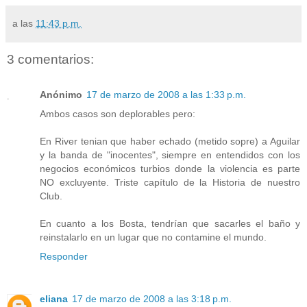
a las
11:43 p.m.
3 comentarios:
Anónimo
17 de marzo de 2008 a las 1:33 p.m.
Ambos casos son deplorables pero:
En River tenian que haber echado (metido sopre) a Aguilar
y la banda de "inocentes", siempre en entendidos con los
negocios económicos turbios donde la violencia es parte
NO excluyente. Triste capítulo de la Historia de nuestro
Club.
En cuanto a los Bosta, tendrían que sacarles el baño y
reinstalarlo en un lugar que no contamine el mundo.
Responder
eliana
17 de marzo de 2008 a las 3:18 p.m.