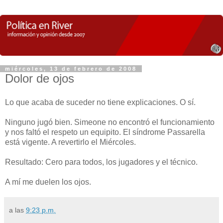
miércoles, 13 de febrero de 2008
Dolor de ojos
Lo que acaba de suceder no tiene explicaciones. O sí.
Ninguno jugó bien. Simeone no encontró el funcionamiento
y nos faltó el respeto un equipito. El síndrome Passarella
está vigente. A revertirlo el Miércoles.
Resultado: Cero para todos, los jugadores y el técnico.
A mí me duelen los ojos.
a las
9:23 p.m.