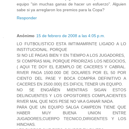
equipo "sin muchas ganas de hacer un esfuerzo". Alguien
sabe si ya arreglaron los premios para la Copa?
Responder
Anónimo
15 de febrero de 2008 a las 4:05 p.m.
LO FUTBOLISTICO ESTA IMTIMAMRNTE LIGADO A LO
INSTITUCIONAL. PORQUE
SI NO LE PAGAS BIEN Y EN TIEMPO A LOS JUGADORES,
SI COMPRAS MAL PORQUE PRIORIZAS LOS NEGOCIOS,
( AQUI TE DOY EL EJEMPLO DE CACERES Y CABRAL.
RIVER PAGA 1500.000 DE DOLARES POR EL 50 POR
CIENTO DEL PASE Y BOCA COMPRA DEFINITIVO A
CACERES EN 2500.000) ES DIFICIL TENER UN EQUIPO.
NO SE ENGAÑEN MIENTRAS SIGAN ESTOS
DELINCUENTES Y LOS OPOSITORES COMPLACIENTES
RIVER MAL QUE NOS PESE NO VA A GANAR NADA.
PARA QUE UN EQUIPO SALGA CAMPEON TIENE QUE
HABER MUY BUENA UNION ENTRE
JUGADORES,CUERPO TECNICO,DIRIGENTES Y LOS
HINCHAS.