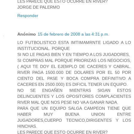
LES PARECE QUE ESTO OCURRE EN RIVER?
JORGE DE PALERMO
Responder
Anónimo
15 de febrero de 2008 a las 4:31 p.m.
LO FUTBOLISTICO ESTA IMTIMAMRNTE LIGADO A LO
INSTITUCIONAL. PORQUE
SI NO LE PAGAS BIEN Y EN TIEMPO A LOS JUGADORES,
SI COMPRAS MAL PORQUE PRIORIZAS LOS NEGOCIOS,
( AQUI TE DOY EL EJEMPLO DE CACERES Y CABRAL.
RIVER PAGA 1500.000 DE DOLARES POR EL 50 POR
CIENTO DEL PASE Y BOCA COMPRA DEFINITIVO A
CACERES EN 2500.000) ES DIFICIL TENER UN EQUIPO.
NO SE ENGAÑEN MIENTRAS SIGAN ESTOS
DELINCUENTES Y LOS OPOSITORES COMPLACIENTES
RIVER MAL QUE NOS PESE NO VA A GANAR NADA.
PARA QUE UN EQUIPO SALGA CAMPEON TIENE QUE
HABER MUY BUENA UNION ENTRE
JUGADORES,CUERPO TECNICO,DIRIGENTES Y LOS
HINCHAS.
LES PARECE QUE ESTO OCURRE EN RIVER?