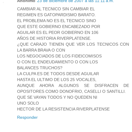
Anónimo
23 de diciembre de 2007 a las 11:11 a.m.
CAMBIAR AL TECNICO SIN CAMBIAR EL
REGIMEN ES GATOPARDISMO BARATO.
EL PROBLEMA NO ES EL TECNICO SINO
QUE ESTE GOBIERNO ENCABEZADO POR
AGUILAR ES EL PEOR GOBIERNO EN 106
AÑOS DE HISTORIA RIVERPLATENSE.
¿QUE CARAJO TIENEN QUE VER LOS TECNICOS CON
LA BARRA BRAVA O CON
LOS NEGOCIADOS DE LOS FIDEICOMISOS
O CON EL ENDEUDAMIENTO O CON LOS
BALANCES TRUCHOS?
LA CULPA ES DE TODOS DESDE AGUILAR
HASTA EL ULTIMO DE LOS 25 VOCALES,
AUNQUE AHORA ALGUNOS SE DISFRACEN DE
OPOSITORES COMO DONOFRIO, CASELLI O SANTILLI.
QUE SE VAYAN TODOS Y NO QUEDEN NI
UNO SOLO
HECTOR DE LA RESISTENCIA RIVERPLATENSE
Responder