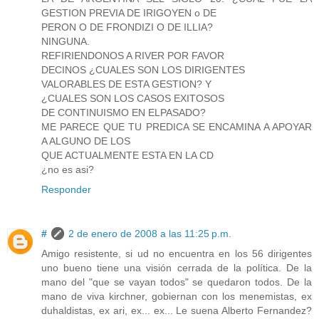
GESTION PREVIA DE IRIGOYEN o DE
PERON O DE FRONDIZI O DE ILLIA?
NINGUNA.
REFIRIENDONOS A RIVER POR FAVOR
DECINOS ¿CUALES SON LOS DIRIGENTES
VALORABLES DE ESTA GESTION? Y
¿CUALES SON LOS CASOS EXITOSOS
DE CONTINUISMO EN ELPASADO?
ME PARECE QUE TU PREDICA SE ENCAMINA A APOYAR
A ALGUNO DE LOS
QUE ACTUALMENTE ESTA EN LA CD
¿no es asi?
Responder
#
2 de enero de 2008 a las 11:25 p.m.
Amigo resistente, si ud no encuentra en los 56 dirigentes
uno bueno tiene una visión cerrada de la política. De la
mano del "que se vayan todos" se quedaron todos. De la
mano de viva kirchner, gobiernan con los menemistas, ex
duhaldistas, ex ari, ex... ex... Le suena Alberto Fernandez?