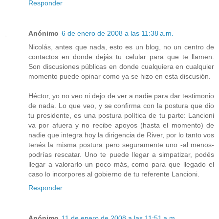
Responder
Anónimo
6 de enero de 2008 a las 11:38 a.m.
Nicolás, antes que nada, esto es un blog, no un centro de
contactos en donde dejás tu celular para que te llamen.
Son discusiones públicas en donde cualquiera en cualquier
momento puede opinar como ya se hizo en esta discusión.
Héctor, yo no veo ni dejo de ver a nadie para dar testimonio
de nada. Lo que veo, y se confirma con la postura que dio
tu presidente, es una postura política de tu parte: Lancioni
va por afuera y no recibe apoyos (hasta el momento) de
nadie que integra hoy la dirigencia de River, por lo tanto vos
tenés la misma postura pero seguramente uno -al menos-
podrías rescatar. Uno te puede llegar a simpatizar, podés
llegar a valorarlo un poco más, como para que llegado el
caso lo incorpores al gobierno de tu referente Lancioni.
Responder
Anónimo
11 de enero de 2008 a las 11:51 a.m.