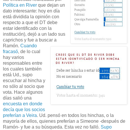
Política en River
que dejan un
dato interesante: hoy en día
está dividida la opinión con
respecto a que el DT debe
estar identificado con la
institución), dejó a un lado sus
caprichos y fue a buscar a
Ramón.
Cuando
fracasó
, de lo cual
hay varios
responsables entre
los cuales también
está Ud., supo
escuchar al hincha y
no sólo al socio que
vota. Hace algunos
días salió una
encuesta en donde
decía que los socios
preferían a Veira
. Ud. pensó en todos los hinchas, o la
mayoría de ellos, quienes preferían a Simeone -después de
Ramón- y fue a su búsqueda. Esta vez no falló.
Supo