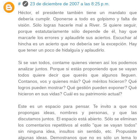
#
23 de diciembre de 2007 a las 8:25 p.m.
Héctor, el presidente también tiene un mandato que
debería cumplir. Oponerse a todo es golpismo y falta de
visión. Sólo logras hacerle mal a River. Si quiere seguir,
porque estatutariamente sólo depende de él, hay que
marcarle los errores y aplaudirle sus aciertos. Escuchar al
hincha es un acierto que no debería ser la excepción. Hay
que tener un poco de hidalguía y aplaudirlo.
Si se van todos, contame quienes vienen así los podemos
analizar juntos. Porque si estás proponiendo que se vayan
todos quiere decir que querés que algunos lleguen.
Contanos, vos y quienes más? Qué méritos hicieron? Qué
logros pueden mostrar? Qué gestión pueden exponer? Qué
hicieron en sus vidas? Cuál es su patrimonio actual?
Este es un espacio para pensar. Te invito a que nos
propongas ideas, nombres y personas, y que las
discutamos juntos. El espacio está abierto. Sólo se eliminan
los comentarios repetitivos al estilo "que se vayan todos"
sin ninguna idea, insultos sin sentido, etc. Propusiste
algunas ideas. Demostranos que no es sólo un lema lo