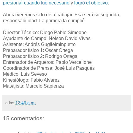
presionar cuando fue necesario
y
logró el objetivo
.
Ahora veremos si lo deja trabajar. Esa será su segunda
responsabilidad. La primera la cumplió.
Director Técnico: Diego Pablo Simeone
Ayudante de Campo: Nelson David Vivas
Asistente: Andrés Guglielminpietro
Preparador físico 1: Oscar Ortega
Preparador físico 2: Rodrigo Ortega
Entrenador de Arqueros: Pablo Vercellone
Coordinador de Prensa: José Luis Pasqués
Médico: Luis Seveso
Kinesiólogo: Fabio Alvarez
Masajista: Marcelo Sapienza
a las
12:46 a.m.
15 comentarios: