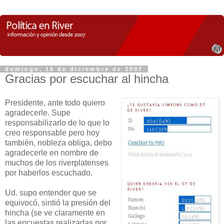
domingo, 16 de diciembre de 2007
Gracias por escuchar al hincha
Presidente, ante todo quiero
agradecerle. Supe
responsabilizarlo de lo que lo
creo responsable pero hoy
también, nobleza obliga, debo
agradecerle en nombre de
muchos de los riverplatenses
por haberlos escuchado.
Ud. supo entender que se
equivocó, sintió la presión del
hincha (se ve claramente en
las encuestas realizadas por