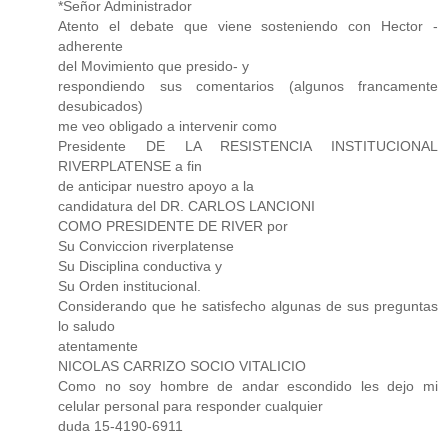
*Señor Administrador
Atento el debate que viene sosteniendo con Hector -
adherente
del Movimiento que presido- y
respondiendo sus comentarios (algunos francamente
desubicados)
me veo obligado a intervenir como
Presidente DE LA RESISTENCIA INSTITUCIONAL
RIVERPLATENSE a fin
de anticipar nuestro apoyo a la
candidatura del DR. CARLOS LANCIONI
COMO PRESIDENTE DE RIVER por
Su Conviccion riverplatense
Su Disciplina conductiva y
Su Orden institucional.
Considerando que he satisfecho algunas de sus preguntas
lo saludo
atentamente
NICOLAS CARRIZO SOCIO VITALICIO
Como no soy hombre de andar escondido les dejo mi
celular personal para responder cualquier
duda 15-4190-6911