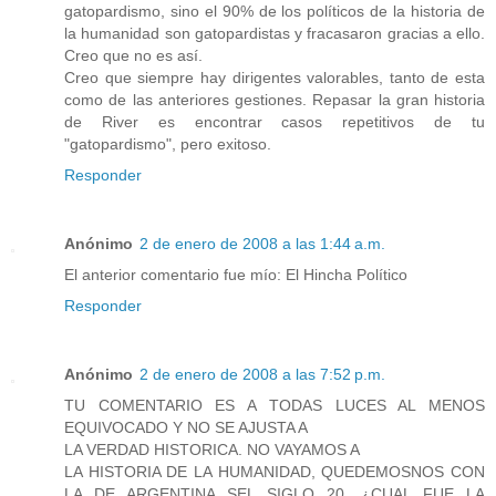
gatopardismo, sino el 90% de los políticos de la historia de
la humanidad son gatopardistas y fracasaron gracias a ello.
Creo que no es así.
Creo que siempre hay dirigentes valorables, tanto de esta
como de las anteriores gestiones. Repasar la gran historia
de River es encontrar casos repetitivos de tu
"gatopardismo", pero exitoso.
Responder
Anónimo
2 de enero de 2008 a las 1:44 a.m.
El anterior comentario fue mío: El Hincha Político
Responder
Anónimo
2 de enero de 2008 a las 7:52 p.m.
TU COMENTARIO ES A TODAS LUCES AL MENOS
EQUIVOCADO Y NO SE AJUSTA A
LA VERDAD HISTORICA. NO VAYAMOS A
LA HISTORIA DE LA HUMANIDAD, QUEDEMOSNOS CON
LA DE ARGENTINA SEL SIGLO 20. ¿CUAL FUE LA