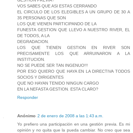
VOS SABES QUE ASI ESTAS CERRANDO
EL CIRCULO DE LOS ELEGIBLES A UN GRUPO DE 30 A
35 PERSONAS QUE SON
LOS QUE VIENEN PARTICIPANDO DE LA
FUNESTA GESTION QUE LLEVO A NUESTRO RIVER, EL
DE TODOS, A LA
DEGRADACION.
LOS QUE TIENEN GESTION EN RIVER SON
PRECISAMENTE LOS QUE ARRUINARON A LA
INSTITUCION.
NO SE PUEDE SER TAN INGENUO!!!
POR ESO QUIERO QUE HAYA EN LA DIRECTIVA TODOS
SOCIOS Y DIRIGENTES
QUE NO HAYAN TENIDO NINGUN CARGO
EN LA NEFASTA GESTION. ESTA CLARO?
Responder
Anónimo
2 de enero de 2008 a las 1:43 a.m.
Yo prefiero una participación en una gestión previa. Es mi
opinión y no quita que la pueda cambiar. No creo que sea