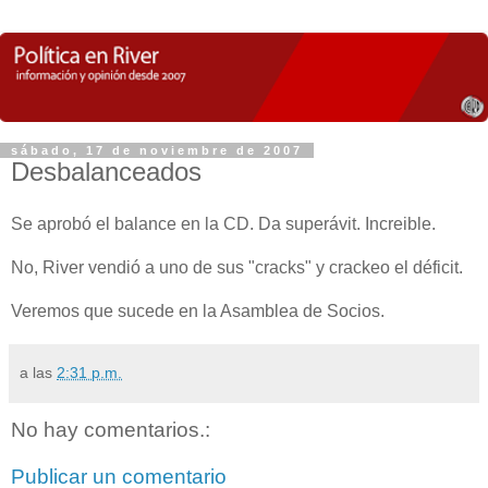
sábado, 17 de noviembre de 2007
Desbalanceados
Se aprobó el balance en la CD. Da superávit. Increible.
No, River vendió a uno de sus "cracks" y crackeo el déficit.
Veremos que sucede en la Asamblea de Socios.
a las
2:31 p.m.
No hay comentarios.:
Publicar un comentario