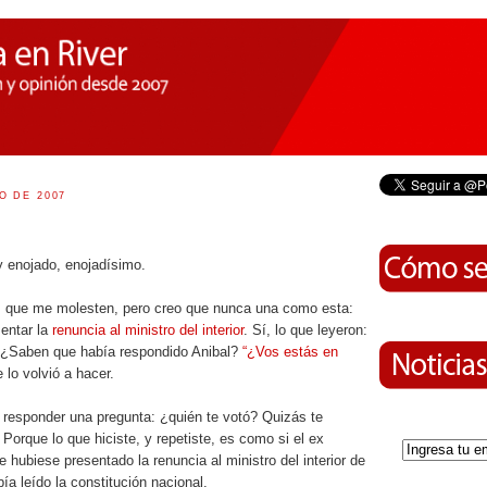
O DE 2007
y enojado, enojadísimo.
s que me molesten, pero creo que nunca una como esta:
sentar la
renuncia al ministro del interior
. Sí, lo que leyeron:
or. ¿Saben que había respondido Anibal?
“¿Vos estás en
 lo volvió a hacer.
responder una pregunta: ¿quién te votó? Quizás te
 Porque lo que hiciste, y repetiste, es como si el ex
 hubiese presentado la renuncia al ministro del interior de
ía leído la constitución nacional.