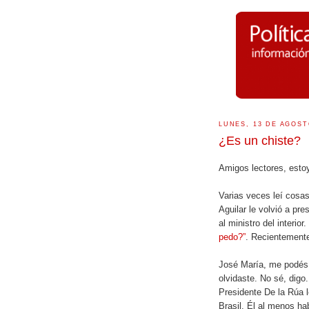
LUNES, 13 DE AGOST
¿Es un chiste?
Amigos lectores, esto
Varias veces leí cosa
Aguilar le volvió a pre
al ministro del interi
pedo?”
. Recientemente
José María, me podés 
olvidaste. No sé, digo.
Presidente De la Rúa le
Brasil. Él al menos hab