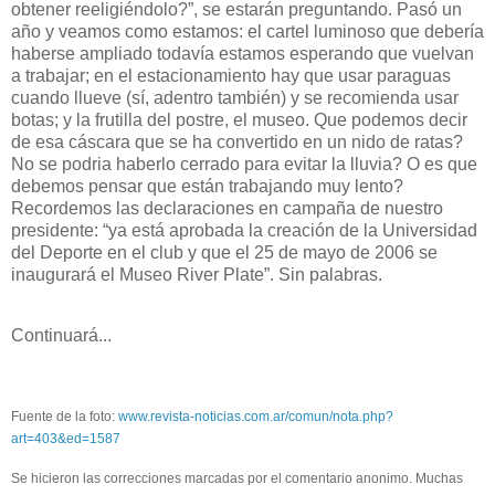
obtener reeligiéndolo?”, se estarán preguntando. Pasó un
año y veamos como estamos: el cartel luminoso que debería
haberse ampliado todavía estamos esperando que vuelvan
a trabajar; en el estacionamiento hay que usar paraguas
cuando llueve (sí, adentro también) y se recomienda usar
botas; y la frutilla del postre, el museo. Que podemos decir
de esa cáscara que se ha convertido en un nido de ratas?
No se podria haberlo cerrado para evitar la lluvia? O es que
debemos pensar que están trabajando muy lento?
Recordemos las declaraciones en campaña de nuestro
presidente: “ya está aprobada la creación de la Universidad
del Deporte en el club y que el 25 de mayo de 2006 se
inaugurará el Museo River Plate”. Sin palabras.
Continuará...
Fuente de la foto:
www.revista-noticias.com.ar/comun/nota.php?
art=403&ed=1587
Se hicieron las correcciones marcadas por el comentario anonimo. Muchas