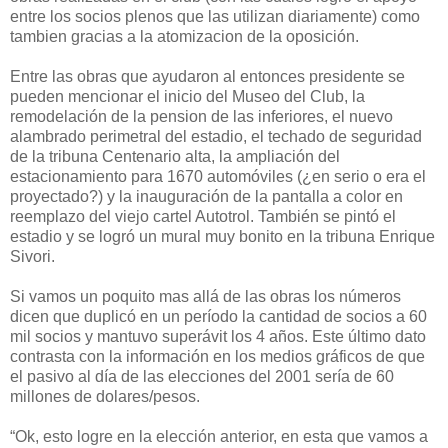
entre los socios plenos que las utilizan diariamente) como
tambien gracias a la atomizacion de la oposición.
Entre las obras que ayudaron al entonces presidente se
pueden mencionar el inicio del Museo del Club, la
remodelación de la pension de las inferiores, el nuevo
alambrado perimetral del estadio, el techado de seguridad
de la tribuna Centenario alta, la ampliación del
estacionamiento para 1670 automóviles (¿en serio o era el
proyectado?) y la inauguración de la pantalla a color en
reemplazo del viejo cartel Autotrol. También se pintó el
estadio y se logró un mural muy bonito en la tribuna Enrique
Sivori.
Si vamos un poquito mas allá de las obras los números
dicen que duplicó en un período la cantidad de socios a 60
mil socios y mantuvo superávit los 4 años. Este último dato
contrasta con la información en los medios gráficos de que
el pasivo al día de las elecciones del 2001 sería de 60
millones de dolares/pesos.
“Ok, esto logre en la elección anterior, en esta que vamos a