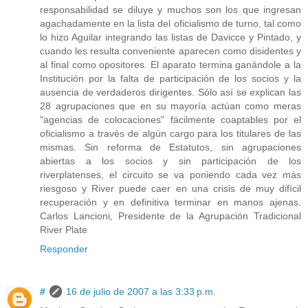
responsabilidad se diluye y muchos son los que ingresan
agachadamente en la lista del oficialismo de turno, tal como
lo hizo Aguilar integrando las listas de Davicce y Pintado, y
cuando les resulta conveniente aparecen como disidentes y
al final como opositores. El aparato termina ganándole a la
Institución por la falta de participación de los socios y la
ausencia de verdaderos dirigentes. Sólo así se explican las
28 agrupaciones que en su mayoría actúan como meras
"agencias de colocaciones" fácilmente coaptables por el
oficialismo a través de algún cargo para los titulares de las
mismas. Sin reforma de Estatutos, sin agrupaciones
abiertas a los socios y sin participación de los
riverplatenses, el circuito se va poniendo cada vez más
riesgoso y River puede caer en una crisis de muy difícil
recuperación y en definitiva terminar en manos ajenas.
Carlos Lancioni, Presidente de la Agrupación Tradicional
River Plate
Responder
#
16 de julio de 2007 a las 3:33 p.m.