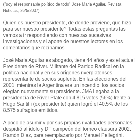
("soy el responsable político de todo" Jose Maria Aguilar, Revista
Noticias, 26/5/2007)
Quien es nuestro presidente, de donde proviene, que hizo
para ser nuestro presidente? Todas estas preguntas las
vamos a ir respondiendo con nuestras sucesivas
investigaciones y el aporte de nuestros lectores en los
comentarios que recibamos.
José María Aguilar es abogado, tiene 44 años y es el actual
Presidente de River. Militante del Partido Radical en la
política nacional y en sus orígenes riverplatenses
representante de socios suplente. En las elecciones del
2001, mientras la Argentina era un incendio, los socios
elegían nuevamente su presidente. JMA llegaba a la
presidencia de River Plate con 4.815 votos (56%) frente a
Hugo Santilli (ex presidente) quien logró el 40,5% de los
8.575 sufragios emitidos.
A poco de asumir y por sus propias rivalidades personales
despidió al ídolo y DT campeón del torneo clausura 2002,
Ramón Díaz, para reemplazarlo por Manuel Pellegrini.