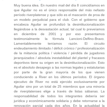
Muy buena idea. En nuestro mail del día 8 coincidíamos en
que Aguilar no es el único responsable del más nefasto
período riverplatense y que sólo es el mascarón de proa de
un modelo perjudicial para el club. Con el gobierno que
encabeza Aguilar se profundizó la desintitucionalización
llegándose a la desvastación actual, tal cual lo preveíamos
en diciembre de 2001 y por eso presentamos
testimonialmente la fórmula Lancioni-Delfino-Bravo.
Lamentablemente teníamos razón. El circuito
endeudamiento ilimitado / déficit crónico / profesionalización
de la miitancia política / violencia / pérdida de jugadores
jerarquizados / absoluta inestabilidad del plantel y fracasos
deportivos tiene su origen en la desintitucionalización. Esto
es el absoluto desapego a las normas legales y estatutarias
por parte de la gran mayoría de los que vienen
conduciendo a River en los últimos períodos. El órgano
ejecutivo de River no está ejercido exclusivamente por
Aguilar sino por un total de 25 miembros que una minoría
de riverplatenses elige a través de listas sábanas. La
responsabilidad de todos los integrantes debería ser
jurídica y económicamente solidaria y debe retornarse a la
renovación parcial cada dos años. En la actualidad la