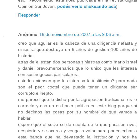
eso. Recomiendo esta nota publicada en la revista digital
Opinión Sur Joven.
podés verlo clickeando acá
)
Responder
Anónimo
16 de noviembre de 2007 a las 9:06 a.m.
creo que aguilar es la cabeza de una dirigencia nefasta y
siniestra que destruyo en 6 años de gestion 100 años de
historia.
atras de el estan dos personas siniestras como mario israel
y daniel bravo,mercenarios que lo unico que les interesa
son sus negocios particulares.
ustedes piensan que les interesa la institucion? para nada
son el peor coctel que puede tener un dirigente ser
corrupto e inepto.
me parece que lo dicho por la agrupacion tradicional es lo
correcto y eso no es hacer politica en este blog porque si
no decimos las cosas por su nombre de que vamos a
hablar.
espero que el socio se de cuenta de lo que pasa en river,
despierte y se acerca y venga a votar para poder echar a
esta banda que ha devastado la institucion y nos ha